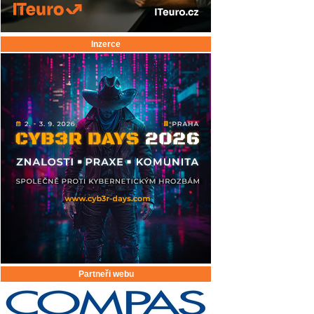
Inzerce
Partneři webu