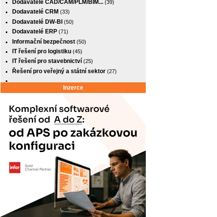
Dodavatelé CAD/CAM/PLM/BIM...
(39)
Dodavatelé CRM
(33)
Dodavatelé DW-BI
(50)
Dodavatelé ERP
(71)
Informační bezpečnost
(50)
IT řešení pro logistiku
(45)
IT řešení pro stavebnictví
(25)
Řešení pro veřejný a státní sektor
(27)
Inzerce