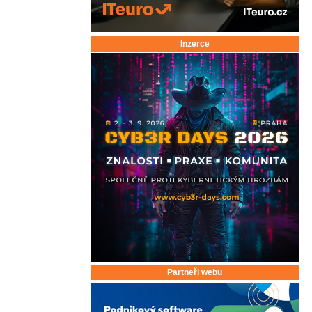
Inzerce
Partneři webu