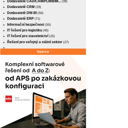
Dodavatelé CAD/CAM/PLM/BIM...
(39)
Dodavatelé CRM
(33)
Dodavatelé DW-BI
(50)
Dodavatelé ERP
(71)
Informační bezpečnost
(50)
IT řešení pro logistiku
(45)
IT řešení pro stavebnictví
(25)
Řešení pro veřejný a státní sektor
(27)
Inzerce