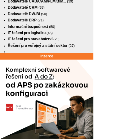
Dodavatelé CAD/CAM/PLM/BIM...
(39)
Dodavatelé CRM
(33)
Dodavatelé DW-BI
(50)
Dodavatelé ERP
(71)
Informační bezpečnost
(50)
IT řešení pro logistiku
(45)
IT řešení pro stavebnictví
(25)
Řešení pro veřejný a státní sektor
(27)
Inzerce