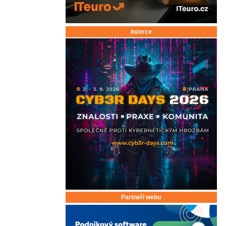
Inzerce
Partneři webu