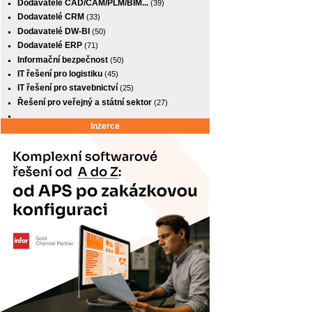
Dodavatelé CAD/CAM/PLM/BIM...
(39)
Dodavatelé CRM
(33)
Dodavatelé DW-BI
(50)
Dodavatelé ERP
(71)
Informační bezpečnost
(50)
IT řešení pro logistiku
(45)
IT řešení pro stavebnictví
(25)
Řešení pro veřejný a státní sektor
(27)
Inzerce