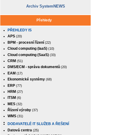
Archiv SystemNEWS
Přehledy
PŘEHLEDY IS
APS
(20)
BPM - procesní řízení
(22)
Cloud computing (IaaS)
(10)
Cloud computing (SaaS)
(33)
CRM
(51)
DMS/ECM - správa dokumentů
(20)
EAM
(17)
Ekonomické systémy
(68)
ERP
(77)
HRM
(27)
ITSM
(6)
MES
(32)
Řízení výroby
(37)
WMS
(31)
DODAVATELÉ IT SLUŽEB A ŘEŠENÍ
Datová centra
(25)