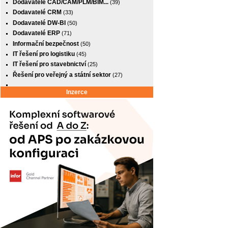
Dodavatelé CAD/CAM/PLM/BIM...
(39)
Dodavatelé CRM
(33)
Dodavatelé DW-BI
(50)
Dodavatelé ERP
(71)
Informační bezpečnost
(50)
IT řešení pro logistiku
(45)
IT řešení pro stavebnictví
(25)
Řešení pro veřejný a státní sektor
(27)
Inzerce