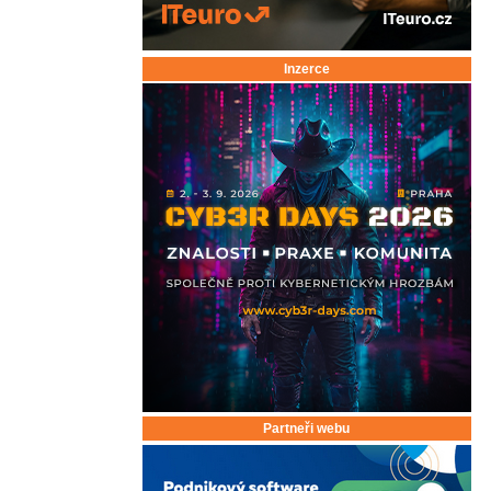
Inzerce
Partneři webu