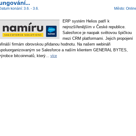
ungování...
Datum konání: 3.6. - 3.6.
Město: Onlin
ERP systém Helios patří k
nejrozšířenějším v České republice.
Salesforce je naopak světovou špičkou
mezi CRM platformami. Jejich propojení
přináší firmám obrovskou přidanou hodnotu. Na našem webináři
spoluorganizovaným se Salesforce a naším klientem GENERAL BYTES,
výrobce bitcoinmatů, který...
více