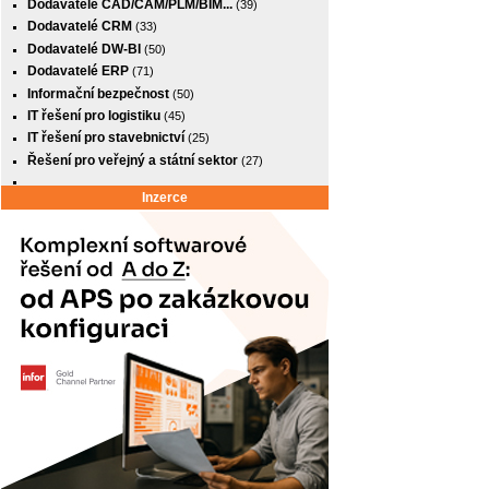
Dodavatelé CAD/CAM/PLM/BIM...
(39)
Dodavatelé CRM
(33)
Dodavatelé DW-BI
(50)
Dodavatelé ERP
(71)
Informační bezpečnost
(50)
IT řešení pro logistiku
(45)
IT řešení pro stavebnictví
(25)
Řešení pro veřejný a státní sektor
(27)
Inzerce