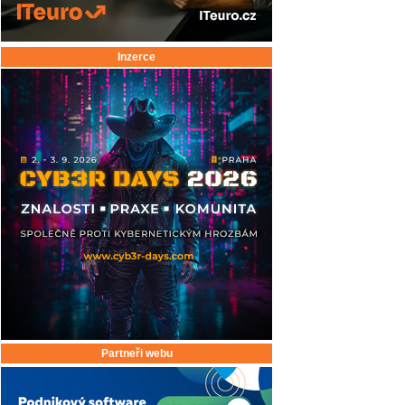
Inzerce
Partneři webu