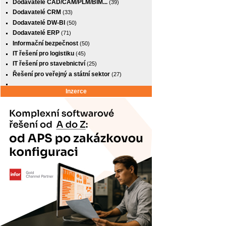
Dodavatelé CAD/CAM/PLM/BIM...
(39)
Dodavatelé CRM
(33)
Dodavatelé DW-BI
(50)
Dodavatelé ERP
(71)
Informační bezpečnost
(50)
IT řešení pro logistiku
(45)
IT řešení pro stavebnictví
(25)
Řešení pro veřejný a státní sektor
(27)
Inzerce