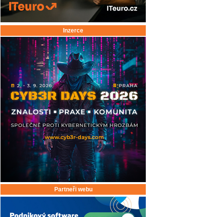
Inzerce
Partneři webu