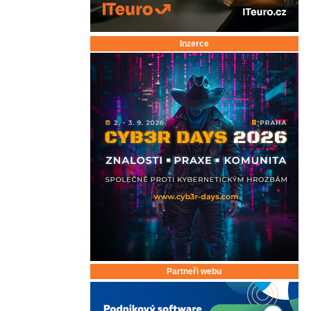
Inzerce
Partneři webu