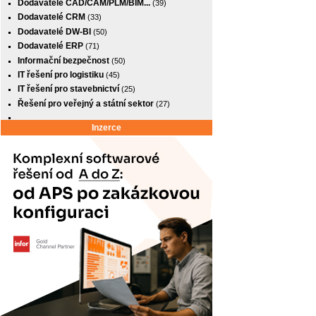
Dodavatelé CAD/CAM/PLM/BIM...
(39)
Dodavatelé CRM
(33)
Dodavatelé DW-BI
(50)
Dodavatelé ERP
(71)
Informační bezpečnost
(50)
IT řešení pro logistiku
(45)
IT řešení pro stavebnictví
(25)
Řešení pro veřejný a státní sektor
(27)
Inzerce