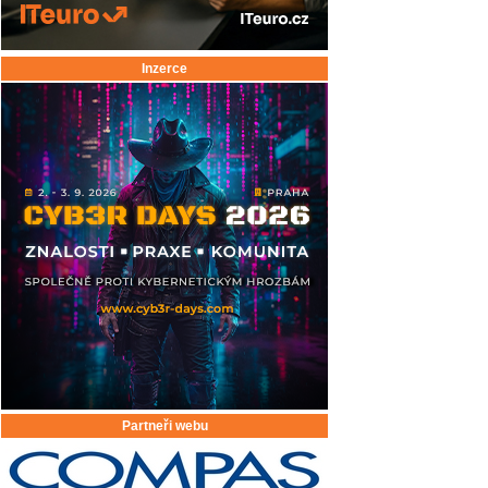
Inzerce
Partneři webu