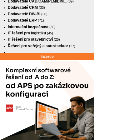
Dodavatelé CAD/CAM/PLM/BIM...
(39)
Dodavatelé CRM
(33)
Dodavatelé DW-BI
(50)
Dodavatelé ERP
(71)
Informační bezpečnost
(50)
IT řešení pro logistiku
(45)
IT řešení pro stavebnictví
(25)
Řešení pro veřejný a státní sektor
(27)
Inzerce