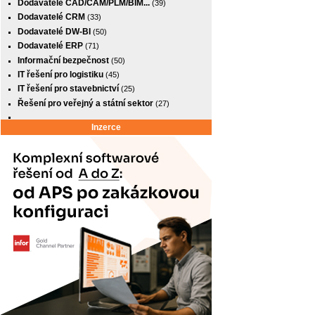
Dodavatelé CAD/CAM/PLM/BIM...
(39)
Dodavatelé CRM
(33)
Dodavatelé DW-BI
(50)
Dodavatelé ERP
(71)
Informační bezpečnost
(50)
IT řešení pro logistiku
(45)
IT řešení pro stavebnictví
(25)
Řešení pro veřejný a státní sektor
(27)
Inzerce