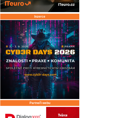
Inzerce
Partneři webu