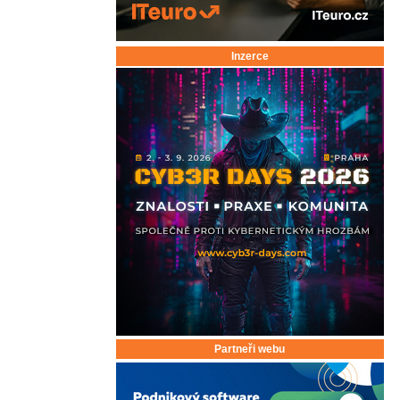
Inzerce
Partneři webu