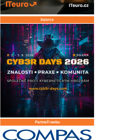
Inzerce
Partneři webu