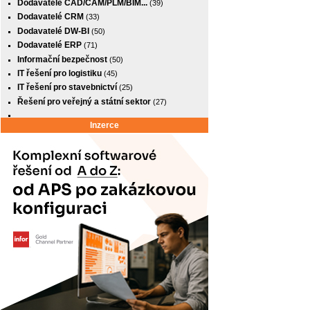
Dodavatelé CAD/CAM/PLM/BIM...
(39)
Dodavatelé CRM
(33)
Dodavatelé DW-BI
(50)
Dodavatelé ERP
(71)
Informační bezpečnost
(50)
IT řešení pro logistiku
(45)
IT řešení pro stavebnictví
(25)
Řešení pro veřejný a státní sektor
(27)
Inzerce