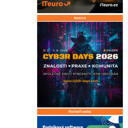
Inzerce
Partneři webu