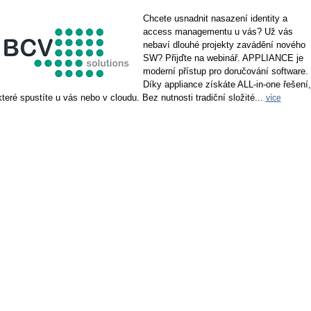
Chcete usnadnit nasazení identity a
access managementu u vás? Už vás
nebaví dlouhé projekty zavádění nového
SW? Přijďte na webinář. APPLIANCE je
moderní přístup pro doručování software.
Díky appliance získáte ALL-in-one řešení,
které spustíte u vás nebo v cloudu. Bez nutnosti tradiční složité...
více