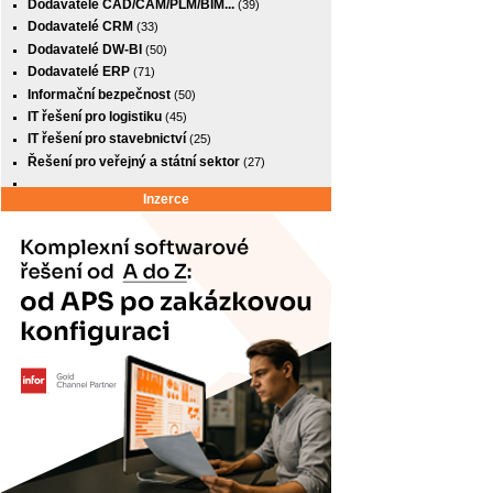
Dodavatelé CAD/CAM/PLM/BIM...
(39)
Dodavatelé CRM
(33)
Dodavatelé DW-BI
(50)
Dodavatelé ERP
(71)
Informační bezpečnost
(50)
IT řešení pro logistiku
(45)
IT řešení pro stavebnictví
(25)
Řešení pro veřejný a státní sektor
(27)
Inzerce