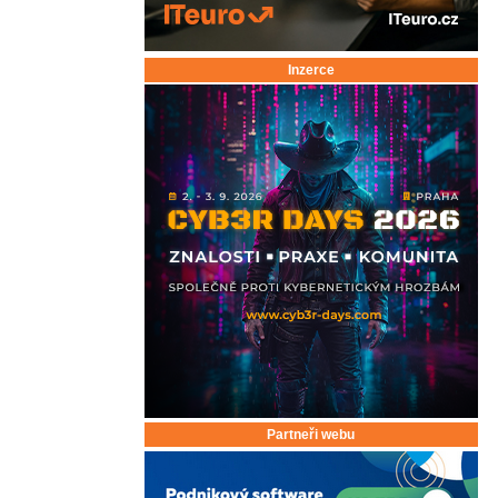
Inzerce
Partneři webu