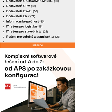
Dodavatelé CAD/CAM/PLM/BIM...
(39)
Dodavatelé CRM
(33)
Dodavatelé DW-BI
(50)
Dodavatelé ERP
(71)
Informační bezpečnost
(50)
IT řešení pro logistiku
(45)
IT řešení pro stavebnictví
(25)
Řešení pro veřejný a státní sektor
(27)
Inzerce