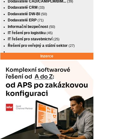
Dodavatelé CAD/CAM/PLM/BIM...
(39)
Dodavatelé CRM
(33)
Dodavatelé DW-BI
(50)
Dodavatelé ERP
(71)
Informační bezpečnost
(50)
IT řešení pro logistiku
(45)
IT řešení pro stavebnictví
(25)
Řešení pro veřejný a státní sektor
(27)
Inzerce