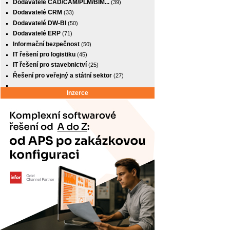
Dodavatelé CAD/CAM/PLM/BIM...
(39)
Dodavatelé CRM
(33)
Dodavatelé DW-BI
(50)
Dodavatelé ERP
(71)
Informační bezpečnost
(50)
IT řešení pro logistiku
(45)
IT řešení pro stavebnictví
(25)
Řešení pro veřejný a státní sektor
(27)
Inzerce