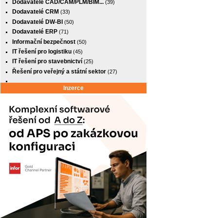
Dodavatelé CAD/CAM/PLM/BIM...
(39)
Dodavatelé CRM
(33)
Dodavatelé DW-BI
(50)
Dodavatelé ERP
(71)
Informační bezpečnost
(50)
IT řešení pro logistiku
(45)
IT řešení pro stavebnictví
(25)
Řešení pro veřejný a státní sektor
(27)
Inzerce