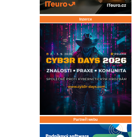
Inzerce
Partneři webu