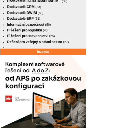
Dodavatelé CAD/CAM/PLM/BIM...
(39)
Dodavatelé CRM
(33)
Dodavatelé DW-BI
(50)
Dodavatelé ERP
(71)
Informační bezpečnost
(50)
IT řešení pro logistiku
(45)
IT řešení pro stavebnictví
(25)
Řešení pro veřejný a státní sektor
(27)
Inzerce