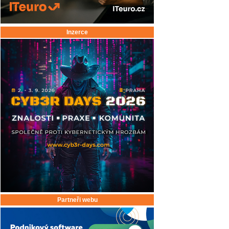
Inzerce
Partneři webu