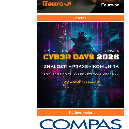
Inzerce
Partneři webu