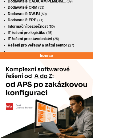
Dodavatelé CAD/CAM/PLM/BIM...
(39)
Dodavatelé CRM
(33)
Dodavatelé DW-BI
(50)
Dodavatelé ERP
(71)
Informační bezpečnost
(50)
IT řešení pro logistiku
(45)
IT řešení pro stavebnictví
(25)
Řešení pro veřejný a státní sektor
(27)
Inzerce