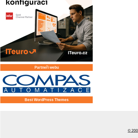
Partneři webu
Best WordPress Themes
© 2001