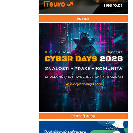
Inzerce
Partneři webu