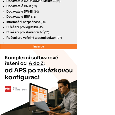
Dodavatelé CAD/CAM/PLM/BIM...
(39)
Dodavatelé CRM
(33)
Dodavatelé DW-BI
(50)
Dodavatelé ERP
(71)
Informační bezpečnost
(50)
IT řešení pro logistiku
(45)
IT řešení pro stavebnictví
(25)
Řešení pro veřejný a státní sektor
(27)
Inzerce