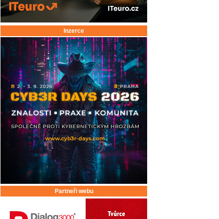
Inzerce
Partneři webu