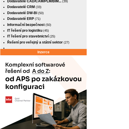
Dodavatelé CAD/CAM/PLM/BIM...
(39)
Dodavatelé CRM
(33)
Dodavatelé DW-BI
(50)
Dodavatelé ERP
(71)
Informační bezpečnost
(50)
IT řešení pro logistiku
(45)
IT řešení pro stavebnictví
(25)
Řešení pro veřejný a státní sektor
(27)
Inzerce