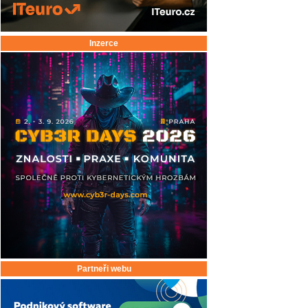
Inzerce
Partneři webu