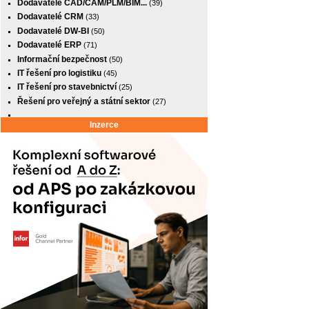
Dodavatelé CAD/CAM/PLM/BIM...
(39)
Dodavatelé CRM
(33)
Dodavatelé DW-BI
(50)
Dodavatelé ERP
(71)
Informační bezpečnost
(50)
IT řešení pro logistiku
(45)
IT řešení pro stavebnictví
(25)
Řešení pro veřejný a státní sektor
(27)
Inzerce