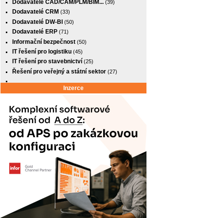
Dodavatelé CAD/CAM/PLM/BIM...
(39)
Dodavatelé CRM
(33)
Dodavatelé DW-BI
(50)
Dodavatelé ERP
(71)
Informační bezpečnost
(50)
IT řešení pro logistiku
(45)
IT řešení pro stavebnictví
(25)
Řešení pro veřejný a státní sektor
(27)
Inzerce