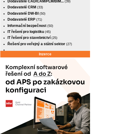
Dodavatelé CAD/CAM/PLM/BIM...
(39)
Dodavatelé CRM
(33)
Dodavatelé DW-BI
(50)
Dodavatelé ERP
(71)
Informační bezpečnost
(50)
IT řešení pro logistiku
(45)
IT řešení pro stavebnictví
(25)
Řešení pro veřejný a státní sektor
(27)
Inzerce