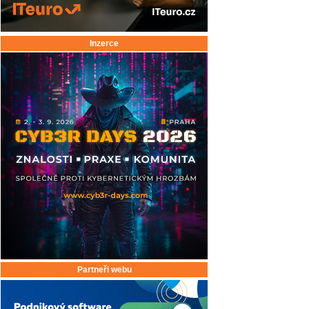
Inzerce
Partneři webu