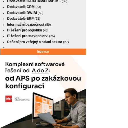
Dodavatelé CAD/CAM/PLM/BIM...
(39)
Dodavatelé CRM
(33)
Dodavatelé DW-BI
(50)
Dodavatelé ERP
(71)
Informační bezpečnost
(50)
IT řešení pro logistiku
(45)
IT řešení pro stavebnictví
(25)
Řešení pro veřejný a státní sektor
(27)
Inzerce