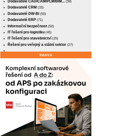
Dodavatelé CAD/CAM/PLM/BIM...
(39)
Dodavatelé CRM
(33)
Dodavatelé DW-BI
(50)
Dodavatelé ERP
(71)
Informační bezpečnost
(50)
IT řešení pro logistiku
(45)
IT řešení pro stavebnictví
(25)
Řešení pro veřejný a státní sektor
(27)
Inzerce