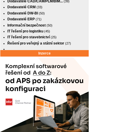
Dodavatelé CAD/CAM/PLM/BIM...
(39)
Dodavatelé CRM
(33)
Dodavatelé DW-BI
(50)
Dodavatelé ERP
(71)
Informační bezpečnost
(50)
IT řešení pro logistiku
(45)
IT řešení pro stavebnictví
(25)
Řešení pro veřejný a státní sektor
(27)
Inzerce