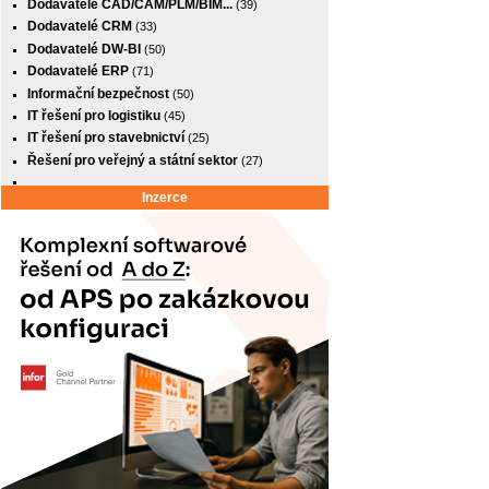
Dodavatelé CAD/CAM/PLM/BIM...
(39)
Dodavatelé CRM
(33)
Dodavatelé DW-BI
(50)
Dodavatelé ERP
(71)
Informační bezpečnost
(50)
IT řešení pro logistiku
(45)
IT řešení pro stavebnictví
(25)
Řešení pro veřejný a státní sektor
(27)
Inzerce