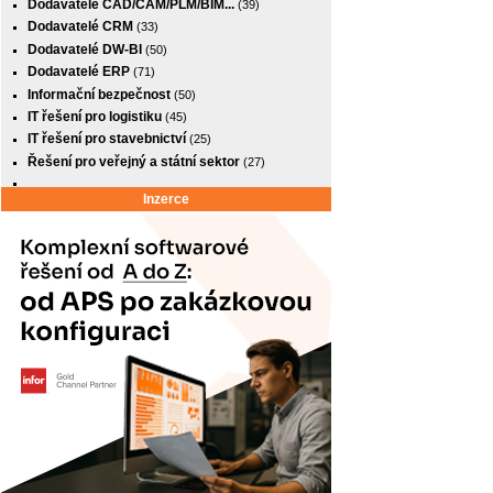
Dodavatelé CAD/CAM/PLM/BIM...
(39)
Dodavatelé CRM
(33)
Dodavatelé DW-BI
(50)
Dodavatelé ERP
(71)
Informační bezpečnost
(50)
IT řešení pro logistiku
(45)
IT řešení pro stavebnictví
(25)
Řešení pro veřejný a státní sektor
(27)
Inzerce