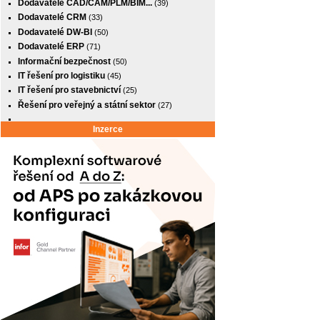
Dodavatelé CAD/CAM/PLM/BIM...
(39)
Dodavatelé CRM
(33)
Dodavatelé DW-BI
(50)
Dodavatelé ERP
(71)
Informační bezpečnost
(50)
IT řešení pro logistiku
(45)
IT řešení pro stavebnictví
(25)
Řešení pro veřejný a státní sektor
(27)
Inzerce