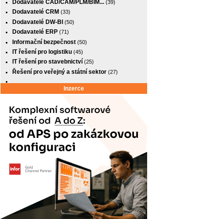
Dodavatelé CAD/CAM/PLM/BIM...
(39)
Dodavatelé CRM
(33)
Dodavatelé DW-BI
(50)
Dodavatelé ERP
(71)
Informační bezpečnost
(50)
IT řešení pro logistiku
(45)
IT řešení pro stavebnictví
(25)
Řešení pro veřejný a státní sektor
(27)
Inzerce