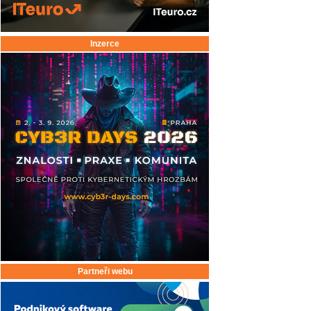
Inzerce
Partneři webu