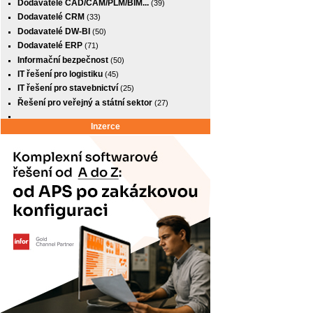
Dodavatelé CAD/CAM/PLM/BIM...
(39)
Dodavatelé CRM
(33)
Dodavatelé DW-BI
(50)
Dodavatelé ERP
(71)
Informační bezpečnost
(50)
IT řešení pro logistiku
(45)
IT řešení pro stavebnictví
(25)
Řešení pro veřejný a státní sektor
(27)
Inzerce