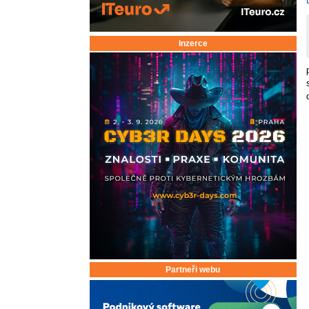
Inzerce
Partneři webu