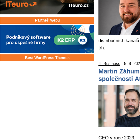
Partneři webu
distribučních kanálů
trh.
Best WordPress Themes
IT Business
- 5. 8. 20
Martin Záhum
společnosti 
CEO v roce 2023.