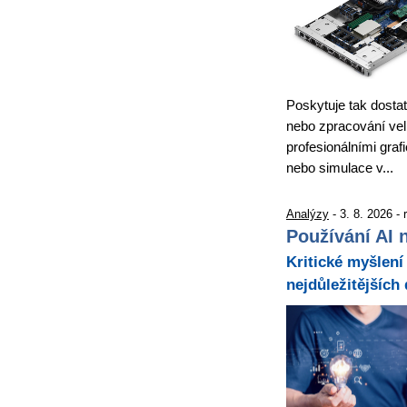
Poskytuje tak dostat
nebo zpracování velk
profesionálními graf
nebo simulace v...
Analýzy
- 3. 8. 2026 -
Používání AI n
Kritické myšlení 
nejdůležitějších