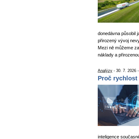
donedávna působil j
přirozený vývoj nevy
Mezi ně můžeme zařa
náklady a přirozen
Analýzy
- 30. 7. 2026 
Proč rychlost
inteligence současně