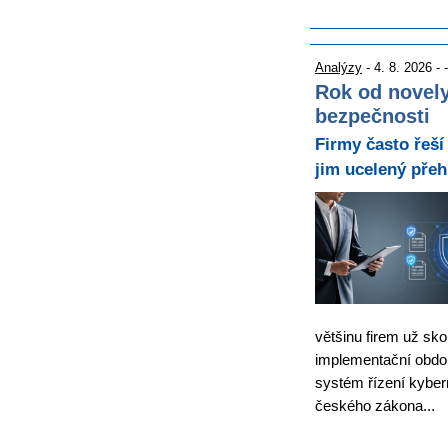
Analýzy
- 4. 8. 2026 - -
Rok od novely
bezpečnosti
Firmy často řeší
jim ucelený přeh
většinu firem už sko
implementační obdo
systém řízení kyber
českého zákona...