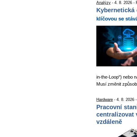
Analýzy
- 4. 8. 2026 -
Kybernetická 
klíčovou se stáv
in-the-Loop“) nebo n
Musí změnit způso
Hardware
- 4. 8. 2026 
Pracovní stan
centralizovat 
vzdáleně