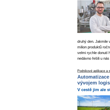
druhý den. Jakmile 
milion produktů ročn
velmi rychle donutí 
nedávno řešili u nás
Podnikové aplikace a 
Automatizace 
vývojem logis
V cestě jim ale s