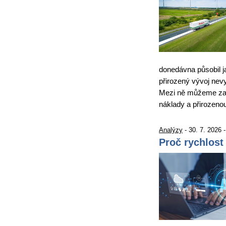
donedávna působil j
přirozený vývoj nevy
Mezi ně můžeme zařa
náklady a přirozen
Analýzy
- 30. 7. 2026 
Proč rychlost