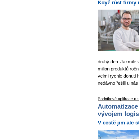
Když růst firmy 
druhý den. Jakmile 
milion produktů ročn
velmi rychle donutí 
nedávno řešili u nás
Podnikové aplikace a 
Automatizace 
vývojem logis
V cestě jim ale s