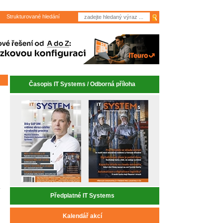
Strukturované hledání
Časopis IT Systems / Odborná příloha
Předplatné IT Systems
Kalendář akcí