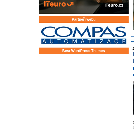
Partneři webu
Best WordPress Themes