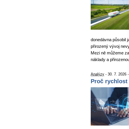
donedávna působil j
přirozený vývoj nevy
Mezi ně můžeme zařa
náklady a přirozen
Analýzy
- 30. 7. 2026 
Proč rychlost