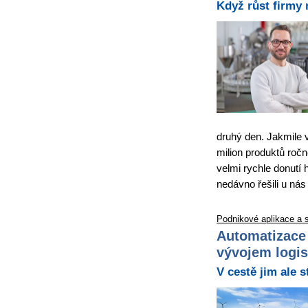
Když růst firmy 
druhý den. Jakmile 
milion produktů ročn
velmi rychle donutí 
nedávno řešili u nás
Podnikové aplikace a 
Automatizace 
vývojem logis
V cestě jim ale s