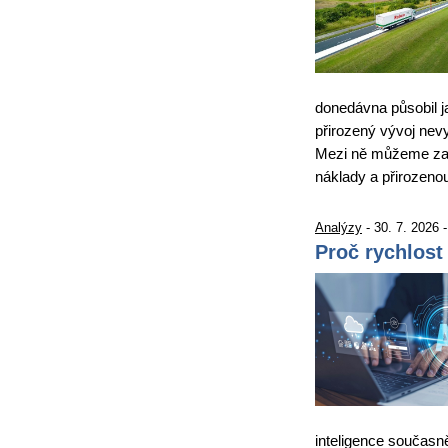
donedávna působil j
přirozený vývoj nevy
Mezi ně můžeme zařa
náklady a přirozen
Analýzy
- 30. 7. 2026 
Proč rychlost
inteligence současně