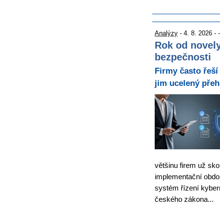
Analýzy
- 4. 8. 2026 - -
Rok od novely
bezpečnosti
Firmy často řeší
jim ucelený přeh
většinu firem už sko
implementační obdo
systém řízení kyber
českého zákona...