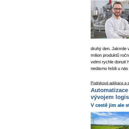
druhý den. Jakmile 
milion produktů ročn
velmi rychle donutí 
nedávno řešili u nás
Podnikové aplikace a 
Automatizace 
vývojem logis
V cestě jim ale s