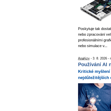
Poskytuje tak dostat
nebo zpracování velk
profesionálními graf
nebo simulace v...
Analýzy
- 3. 8. 2026 -
Používání AI n
Kritické myšlení 
nejdůležitějších