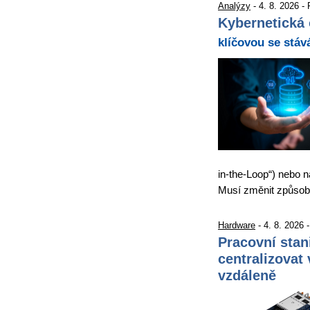
Analýzy
- 4. 8. 2026 -
Kybernetická 
klíčovou se stáv
in-the-Loop“) nebo n
Musí změnit způso
Hardware
- 4. 8. 2026 
Pracovní stan
centralizovat 
vzdáleně