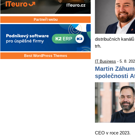
Partneři webu
distribučních kanálů
trh.
Best WordPress Themes
IT Business
- 5. 8. 20
Martin Záhum
společnosti 
CEO v roce 2023.